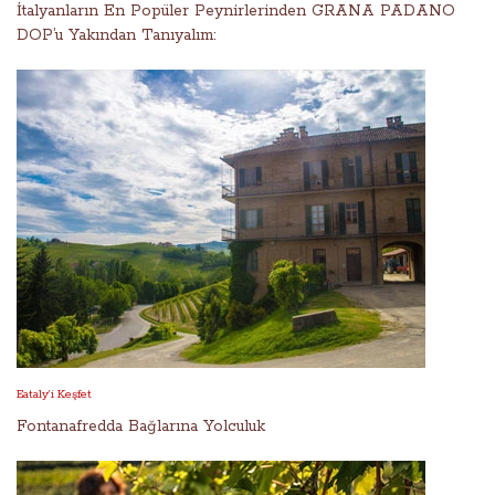
İtalyanların En Popüler Peynirlerinden GRANA PADANO
DOP’u Yakından Tanıyalım:
Eataly’i Keşfet
Fontanafredda Bağlarına Yolculuk