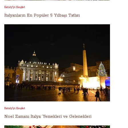
Eataly'yi Keşfet
İtalyanların En Popüler 5 Yılbaşı Tatlısı
Eataly'yi Keşfet
Noel Zamanı İtalya: Yemekleri ve Gelenekleri