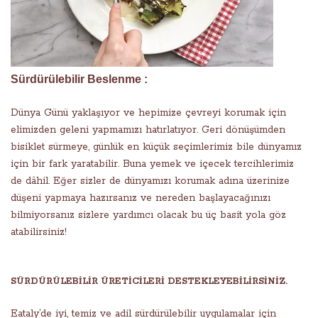
Sürdürülebilir Beslenme :
Dünya Günü yaklaşıyor ve hepimize çevreyi korumak için
elimizden geleni yapmamızı hatırlatıyor. Geri dönüşümden
bisiklet sürmeye, günlük en küçük seçimlerimiz bile dünyamız
için bir fark yaratabilir. Buna yemek ve içecek tercihlerimiz
de dâhil. Eğer sizler de dünyamızı korumak adına üzerinize
düşeni yapmaya hazırsanız ve nereden başlayacağınızı
bilmiyorsanız sizlere yardımcı olacak bu üç basit yola göz
atabilirsiniz!
SÜRDÜRÜLEBİLİR ÜRETİCİLERİ DESTEKLEYEBİLİRSİNİZ.
Eataly’de iyi, temiz ve adil sürdürülebilir uygulamalar için