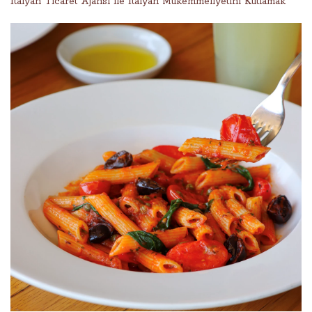
İtalyan Ticaret Ajansı ile İtalyan Mükemmeliyetini Kutlamak