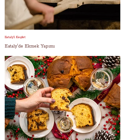
Eataly'i Keşfet
Eataly'de Ekmek Yapımı