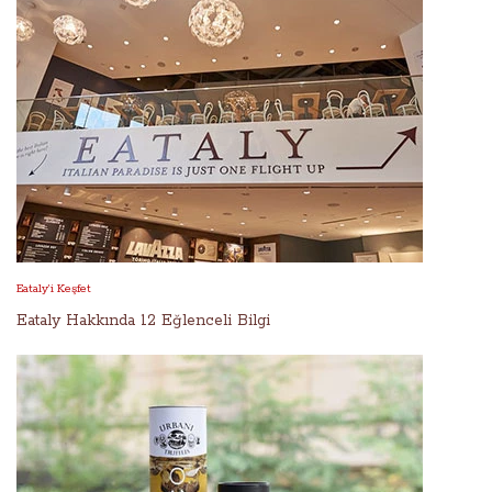
Eataly’i Keşfet
Eataly Hakkında 12 Eğlenceli Bilgi