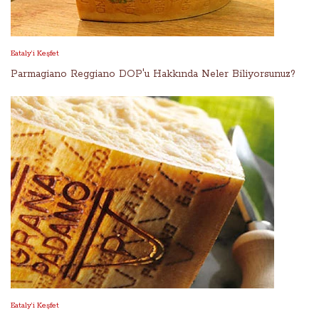
Eataly’i Keşfet
Parmagiano Reggiano DOP'u Hakkında Neler Biliyorsunuz?
Eataly’i Keşfet