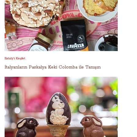
Eataly’i Keşfet
İtalyanların Paskalya Keki Colomba ile Tanışın