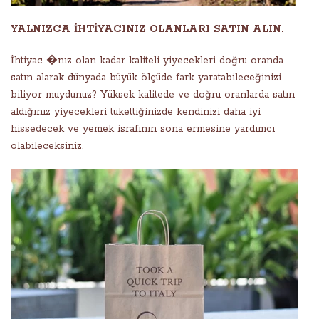
YALNIZCA İHTİYACINIZ OLANLARI SATIN ALIN.
İhtiyac �nız olan kadar kaliteli yiyecekleri doğru oranda
satın alarak dünyada büyük ölçüde fark yaratabileceğinizi
biliyor muydunuz? Yüksek kalitede ve doğru oranlarda satın
aldığınız yiyecekleri tükettiğinizde kendinizi daha iyi
hissedecek ve yemek israfının sona ermesine yardımcı
olabileceksiniz.