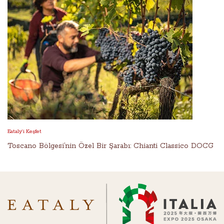
Eataly’i Keşfet
Toscano Bölgesi’nin Özel Bir Şarabı: Chianti Classico DOCG