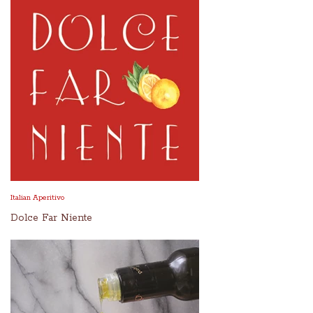
Italian Aperitivo
Dolce Far Niente