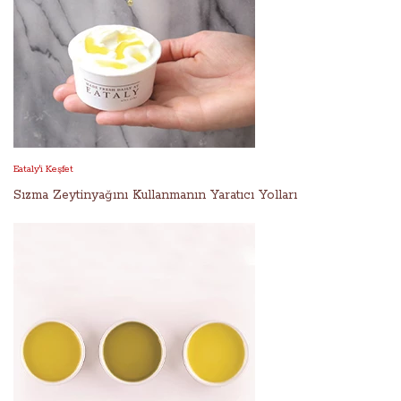
Eataly'i Keşfet
Sızma Zeytinyağını Kullanmanın Yaratıcı Yolları