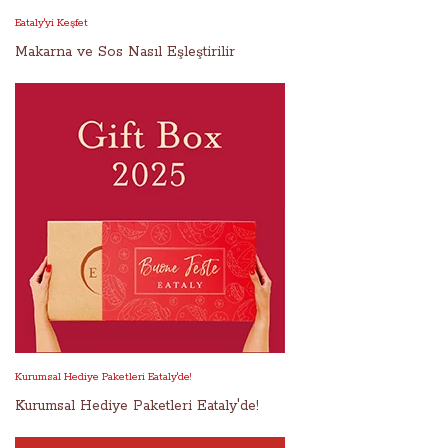
Eataly'yi Keşfet
Makarna ve Sos Nasıl Eşleştirilir
Kurumsal Hediye Paketleri Eataly'de!
Kurumsal Hediye Paketleri Eataly'de!