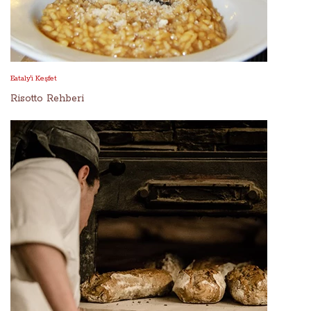
Eataly'i Keşfet
Risotto Rehberi