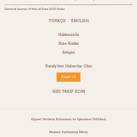
TÜRKÇE
ENGLISH
Hakkımızda
Bize Katılın
İletişim
Eataly'den Haberdar Olun
Kayıt Ol
BİZİ TAKİP EDİN
Kişisel Verilerin Korunması ve İşlenmesi Politikası
Müşteri Aydınlatma Metni