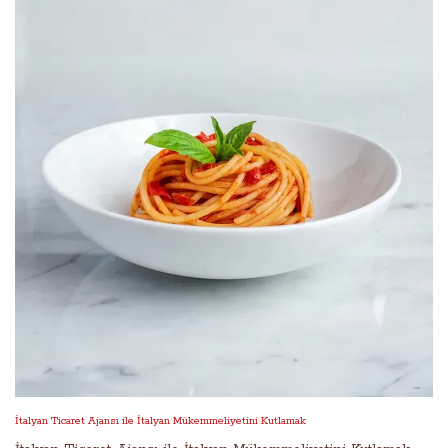
İtalyan Ticaret Ajansı ile İtalyan Mükemmeliyetini Kutlamak