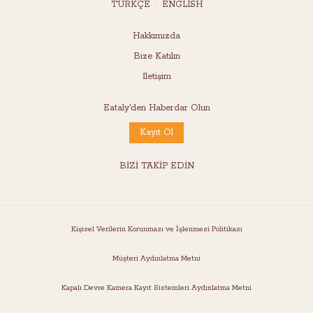
TÜRKÇE
ENGLISH
Hakkımızda
Bize Katılın
İletişim
Eataly'den Haberdar Olun
Kayıt Ol
BİZİ TAKİP EDİN
Kişisel Verilerin Korunması ve İşlenmesi Politikası
Müşteri Aydınlatma Metni
Kapalı Devre Kamera Kayıt Sistemleri Aydınlatma Metni