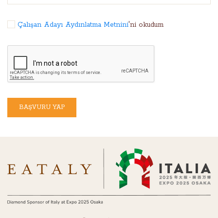
Çalışan Adayı Aydınlatma Metnini
'ni okudum
BAŞVURU YAP