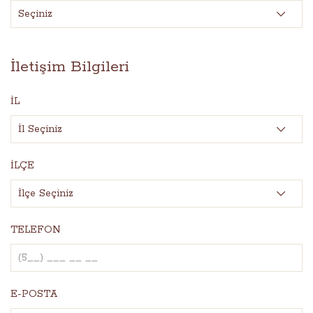
İletişim Bilgileri
İL
İLÇE
TELEFON
E-POSTA