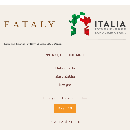
TÜRKÇE
ENGLISH
Hakkımızda
Bize Katılın
İletişim
Eataly'den Haberdar Olun
Kayıt Ol
BİZİ TAKİP EDİN