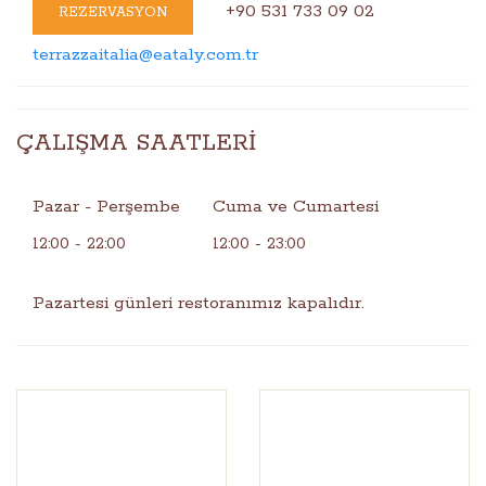
+90 531 733 09 02
REZERVASYON
terrazzaitalia@eataly.com.tr
ÇALIŞMA SAATLERİ
Pazar - Perşembe
Cuma ve Cumartesi
12:00 - 22:00
12:00 - 23:00
Pazartesi günleri restoranımız kapalıdır.