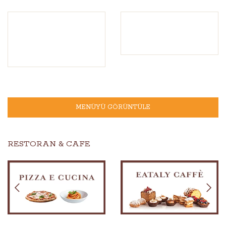
MENÜYÜ GÖRÜNTÜLE
RESTORAN & CAFE