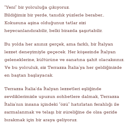
“Yeni” bir yolculuğa çıkıyoruz.
Bildiğimiz bir yerde, tanıdık yüzlerle beraber…
Kokusuna aşina olduğunuz tatlar sizi
heyecanlandırabilir, belki birazda şaşırtabilir.
Bu yolda her anınız gerçek, ama farklı, bir İtalyan
lezzet deneyimiyle geçecek. Her köşesinde İtalyan
geleneklerine, kültürüne ve sanatına şahit olacaksınız.
Ve bu yolculuk, siz Terrazza İtalia’ya her geldiğinizde
en baştan başlayacak.
Terrazza İtalia’da İtalyan lezzetleri eşliğinde
sevdiklerimizle upuzun sohbetlere dalmak, Terrazza
İtalia’nın insana içindeki “özü” hatırlatan ferahlığı ile
sarmalanmak ve telaşı bir süreliğine de olsa geride
bırakmak için bir araya geliyoruz.