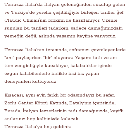
Terrazza İtalia’da İtalyan geleneğinden süzülüp gelen
ve Türkiye’de yerelin çeşitliliğiyle birleşen tarifler Şef
Claudio Chinali’nin birikimi ile hazırlanıyor. Özenle
sunulan bu tarifleri tadarken, sadece damağımızdaki
yemeğin değil, aslında yaşamın keyfine varıyoruz.
Terrazza İtalia’nın terasında, soframızı çevreleyenlerle
“anı” paylaşırken “bir” oluyoruz. Yaşamı tatlı ve acı
tüm zenginliğiyle kucaklıyor, kalabalıklar içinde
özgün kalabilenlerle birlikte bizi biz yapan
deneyimleri kutluyoruz
Kısacası, aynı evin farklı bir odasındayız bu sefer.
Zorlu Center Köprü Katında, Eataly’nin içerisinde…
Burada, İtalyan lezzetlerinin tadı damağınızda, keyifli
anılarınız hep kalbinizde kalacak…
Terrazza İtalia’ya hoş geldiniz.