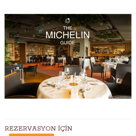
REZERVASYON İÇİN