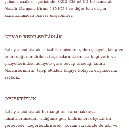
çalışma saatleri içerisinde 0212 336 66 00 .tel numaralı
Misafir Danışma Birimi ( INFO ) ve diğer tüm erişim
kanallarımızdan bizlere ulaşabilirler.
CEVAP VERİLEBİLİRLİK
Eataly ailesi olarak misafirlerimizden gelen şikayet , talep ve
öneri değerlendirilmesi aşamalarında onlara bilgi verir ve
şikayetlerindeki aciliyete göre cevap önceliği tanırız.
Misafirlerimizin talep ettikleri bilgiye kolayca erişmelerini
sağlarız.
OBJEKTİFLİK
Eataly ailesi olarak herhangi bir konu hakkında
misafirlerimizden aldığımız geri bildirimleri objektif bir
çerçevede değerlendirirerek , çözüm sürecinde de adil ve