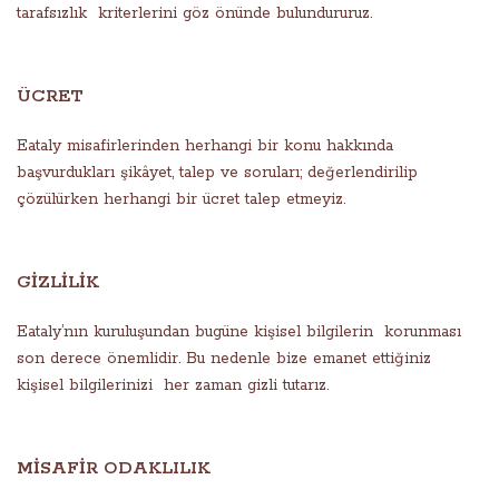
tarafsızlık kriterlerini göz önünde bulundururuz.
ÜCRET
Eataly misafirlerinden herhangi bir konu hakkında
başvurdukları şikâyet, talep ve soruları; değerlendirilip
çözülürken herhangi bir ücret talep etmeyiz.
GİZLİLİK
Eataly’nın kuruluşundan bugüne kişisel bilgilerin korunması
son derece önemlidir. Bu nedenle bize emanet ettiğiniz
kişisel bilgilerinizi her zaman gizli tutarız.
MİSAFİR ODAKLILIK