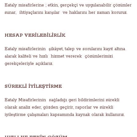
Eataly misafirlerine ; etkin, gerçekçi ve uygulanabilir çözümler
sunar, ihtiyaçlarını karşılar ve haklarını her zaman koruruz.
HESAP VERİLEBİLİRLİK
Eataly misafirlerinin şikâyet, talep ve sorularını kayıt altına
alarak kaliteli ve hızlı hizmet vererek çözümlerimizi
gerekçeleriyle açıklarız.
SÜREKLİ İYİLEŞTİRME
Eataly Misafirlerinin sağladığı geri bildirimlerini sürekli
olarak analiz eder, gözden geçirir, raporlar ve sürekli
iyileştirme çalışmaları kapsamında kaynak olarak kullanırız.