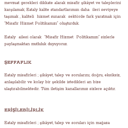
mevzuat gerekleri dikkate alarak misafir şikâyet ve taleplerini
karşılamak; Eataly kalite standartlarımızı daha ileri seviyeye
taşımak , kaliteli hizmet sunarak sektörde fark yaratmak için
“Misafir Hizmet Politikamızı” oluşturduk.
Eataly ailesi olarak “Misafir Hizmet Politikamızı” sizlerle
paylaşmaktan mutluluk duyuyoruz.
ŞEFFAFLIK
Eataly misafirleri ; şikâyet, talep ve sorularını; doğru, eksiksiz,
anlaşılabilir ve kolay bir şekilde istedikleri an bize
ulaştırabilmektedir. Tüm iletişim kanallarımız sizlere açıktır.
ERİŞİLEBİLİRLİK
Eataly misafirleri ; şikâyet, talep ve soruları için mağaza