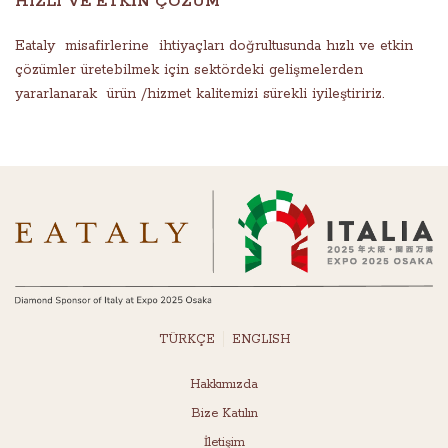
HIZLI VE ETKİN ÇÖZÜM
Eataly misafirlerine ihtiyaçları doğrultusunda hızlı ve etkin
çözümler üretebilmek için sektördeki gelişmelerden
yararlanarak ürün /hizmet kalitemizi sürekli iyileştiririz.
TÜRKÇE
ENGLISH
Hakkımızda
Bize Katılın
İletişim