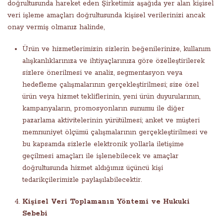
doğrultusunda hareket eden Şirketimiz aşağıda yer alan kişisel
veri işleme amaçları doğrultusunda kişisel verilerinizi ancak
onay vermiş olmanız halinde,
Ürün ve hizmetlerimizin sizlerin beğenilerinize, kullanım
alışkanlıklarınıza ve ihtiyaçlarınıza göre özelleştirilerek
sizlere önerilmesi ve analiz, segmentasyon veya
hedefleme çalışmalarının gerçekleştirilmesi; size özel
ürün veya hizmet tekliflerinin, yeni ürün duyurularının,
kampanyaların, promosyonların sunumu ile diğer
pazarlama aktivitelerinin yürütülmesi; anket ve müşteri
memnuniyet ölçümü çalışmalarının gerçekleştirilmesi ve
bu kapsamda sizlerle elektronik yollarla iletişime
geçilmesi amaçları ile işlenebilecek ve amaçlar
doğrultusunda hizmet aldığımız üçüncü kişi
tedarikçilerimizle paylaşılabilecektir.
Kişisel Veri Toplamanın Yöntemi ve Hukuki
Sebebi