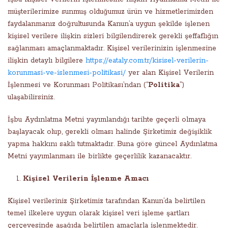
müşterilerimize sunmuş olduğumuz ürün ve hizmetlerimizden
faydalanmanız doğrultusunda Kanun’a uygun şekilde işlenen
kişisel verilere ilişkin sizleri bilgilendirerek gerekli şeffaflığın
sağlanması amaçlanmaktadır. Kişisel verilerinizin işlenmesine
ilişkin detaylı bilgilere
https://eataly.com.tr/kisisel-verilerin-
korunmasi-ve-islenmesi-politikasi/
yer alan Kişisel Verilerin
İşlenmesi ve Korunması Politikası’ndan (“
Politika
”)
ulaşabilirsiniz.
İşbu Aydınlatma Metni yayımlandığı tarihte geçerli olmaya
başlayacak olup, gerekli olması halinde Şirketimiz değişiklik
yapma hakkını saklı tutmaktadır. Buna göre güncel Aydınlatma
Metni yayımlanması ile birlikte geçerlilik kazanacaktır.
Kişisel Verilerin İşlenme Amacı
Kişisel verileriniz Şirketimiz tarafından Kanun’da belirtilen
temel ilkelere uygun olarak kişisel veri işleme şartları
çerçevesinde aşağıda belirtilen amaçlarla işlenmektedir.