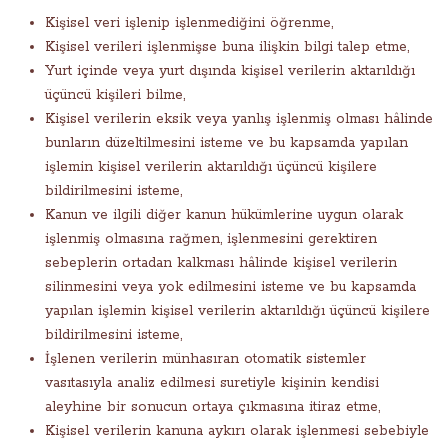
Kişisel veri işlenip işlenmediğini öğrenme,
Kişisel verileri işlenmişse buna ilişkin bilgi talep etme,
Yurt içinde veya yurt dışında kişisel verilerin aktarıldığı
üçüncü kişileri bilme,
Kişisel verilerin eksik veya yanlış işlenmiş olması hâlinde
bunların düzeltilmesini isteme ve bu kapsamda yapılan
işlemin kişisel verilerin aktarıldığı üçüncü kişilere
bildirilmesini isteme,
Kanun ve ilgili diğer kanun hükümlerine uygun olarak
işlenmiş olmasına rağmen, işlenmesini gerektiren
sebeplerin ortadan kalkması hâlinde kişisel verilerin
silinmesini veya yok edilmesini isteme ve bu kapsamda
yapılan işlemin kişisel verilerin aktarıldığı üçüncü kişilere
bildirilmesini isteme,
İşlenen verilerin münhasıran otomatik sistemler
vasıtasıyla analiz edilmesi suretiyle kişinin kendisi
aleyhine bir sonucun ortaya çıkmasına itiraz etme,
Kişisel verilerin kanuna aykırı olarak işlenmesi sebebiyle