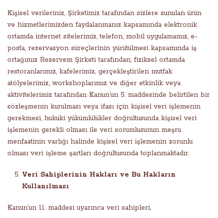
Kişisel verileriniz, Şirketimiz tarafından sizlere sunulan ürün
ve hizmetlerimizden faydalanmanız kapsamında elektronik
ortamda internet sitelerimiz, telefon, mobil uygulamamız, e-
posta, rezervasyon süreçlerinin yürütülmesi kapsamında iş
ortağımız Rezervem Şirketi tarafından; fiziksel ortamda
restoranlarımız, kafelerimiz, gerçekleştirilen mutfak
atölyelerimiz, workshoplarımız ve diğer etkinlik veya
aktivitelerimiz tarafından Kanun’un 5. maddesinde belirtilen bir
sözleşmenin kurulması veya ifası için kişisel veri işlemenin
gerekmesi, hukuki yükümlülükler doğrultusunda kişisel veri
işlemenin gerekli olması ile veri sorumlusunun meşru
menfaatinin varlığı halinde kişisel veri işlemenin zorunlu
olması veri işleme şartları doğrultusunda toplanmaktadır.
Veri Sahiplerinin Hakları ve Bu Hakların
Kullanılması
Kanun’un 11. maddesi uyarınca veri sahipleri,