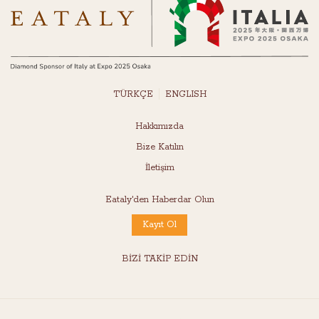
TÜRKÇE
ENGLISH
Hakkımızda
Bize Katılın
İletişim
Eataly'den Haberdar Olun
Kayıt Ol
BİZİ TAKİP EDİN