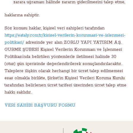
zarara uğraması hâlinde zararın giderilmesini talep etme,
haklarına sahiptir.
Söz konusu haklar, kişisel veri sahipleri tarafından
https://eataly.com.tr/kisisel-verilerin-korunmasi-ve-islenmesi-
politikasi/
adresinde yer alan ZORLU YAPI YATIRIM A.Ş.
GURME ŞUBESİ Kişisel Verilerin Korunması ve İşlenmesi
Politikası’nda belirtilen yöntemlerle iletilmesi halinde 30
(otuz) gün içerisinde değerlendirilerek sonuçlandırılacaktır.
Taleplere ilişkin olarak herhangi bir ücret talep edilmemesi
esas olmakla birlikte, Şirket’in Kişisel Verileri Koruma Kurulu
tarafından belirlenen ücret tarifesi üzerinden ücret talep etme
hakkı saklıdır.
VERİ SAHİBİ BAŞVURU FORMU