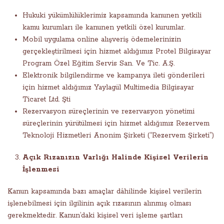
Hukuki yükümlülüklerimiz kapsamında kanunen yetkili
kamu kurumları ile kanunen yetkili özel kurumlar.
Mobil uygulama online alışveriş ödemelerinizin
gerçekleştirilmesi için hizmet aldığımız Protel Bilgisayar
Program Özel Eğitim Servis San. Ve Tic. A.Ş.
Elektronik bilgilendirme ve kampanya ileti gönderileri
için hizmet aldığımız Yaylagül Multimedia Bilgisayar
Ticaret Ltd. Şti
Rezervasyon süreçlerinin ve rezervasyon yönetimi
süreçlerinin yürütülmesi için hizmet aldığımız Rezervem
Teknoloji Hizmetleri Anonim Şirketi (“Rezervem Şirketi”)
Açık Rızanızın Varlığı Halinde Kişisel Verilerin
İşlenmesi
Kanun kapsamında bazı amaçlar dâhilinde kişisel verilerin
işlenebilmesi için ilgilinin açık rızasının alınmış olması
gerekmektedir. Kanun’daki kişisel veri işleme şartları