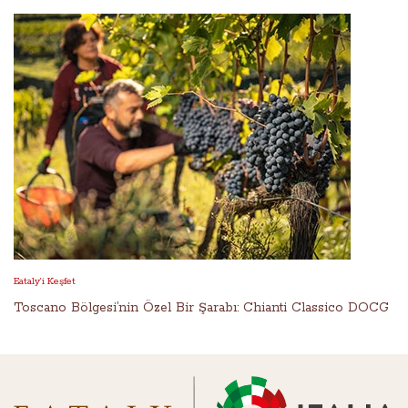
Eataly’i Keşfet
Toscano Bölgesi’nin Özel Bir Şarabı: Chianti Classico DOCG