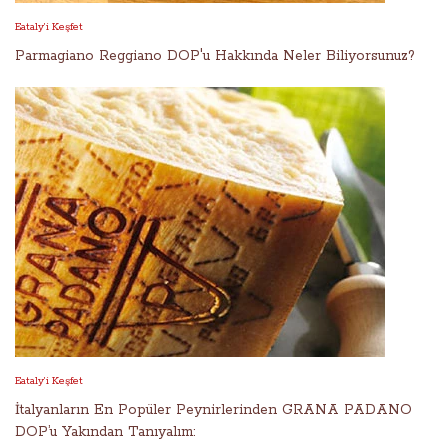
Eataly’i Keşfet
Parmagiano Reggiano DOP'u Hakkında Neler Biliyorsunuz?
Eataly’i Keşfet
İtalyanların En Popüler Peynirlerinden GRANA PADANO
DOP’u Yakından Tanıyalım: