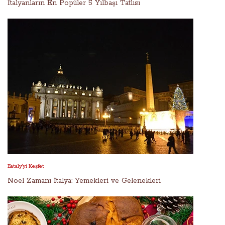
İtalyanların En Popüler 5 Yılbaşı Tatlısı
Eataly'yi Keşfet
Noel Zamanı İtalya: Yemekleri ve Gelenekleri