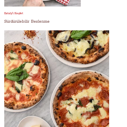
Eataly'i Keşfet
Sürdürülebilir Beslenme