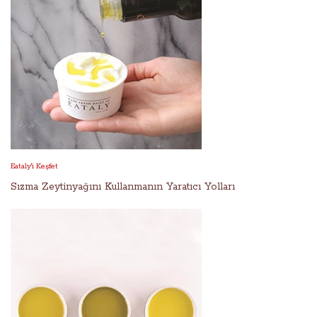
Eataly'i Keşfet
Sızma Zeytinyağını Kullanmanın Yaratıcı Yolları