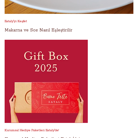
Eataly'yi Keşfet
Makarna ve Sos Nasıl Eşleştirilir
Kurumsal Hediye Paketleri Eataly'de!