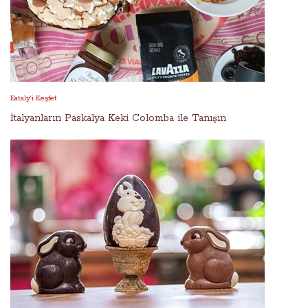
Eataly’i Keşfet
İtalyanların Paskalya Keki Colomba ile Tanışın