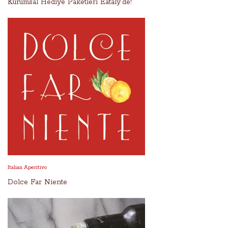
Kurumsal Hediye Paketleri Eataly'de!
Italian Aperitivo
Dolce Far Niente