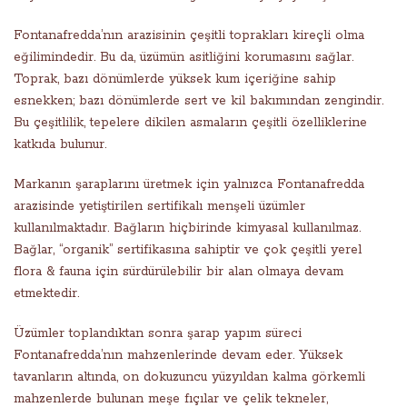
Fontanafredda’nın arazisinin çeşitli toprakları kireçli olma
eğilimindedir. Bu da, üzümün asitliğini korumasını sağlar.
Toprak, bazı dönümlerde yüksek kum içeriğine sahip
esnekken; bazı dönümlerde sert ve kil bakımından zengindir.
Bu çeşitlilik, tepelere dikilen asmaların çeşitli özelliklerine
katkıda bulunur.
Markanın şaraplarını üretmek için yalnızca Fontanafredda
arazisinde yetiştirilen sertifikalı menşeli üzümler
kullanılmaktadır. Bağların hiçbirinde kimyasal kullanılmaz.
Bağlar, “organik” sertifikasına sahiptir ve çok çeşitli yerel
flora & fauna için sürdürülebilir bir alan olmaya devam
etmektedir.
Üzümler toplandıktan sonra şarap yapım süreci
Fontanafredda’nın mahzenlerinde devam eder. Yüksek
tavanların altında, on dokuzuncu yüzyıldan kalma görkemli
mahzenlerde bulunan meşe fıçılar ve çelik tekneler,