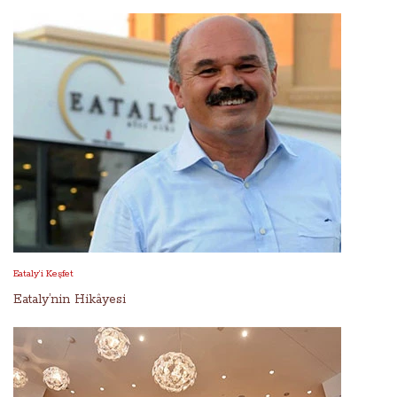
Eataly’i Keşfet
Eataly’nin Hikâyesi