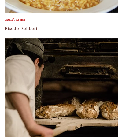
Eataly'i Keşfet
Risotto Rehberi