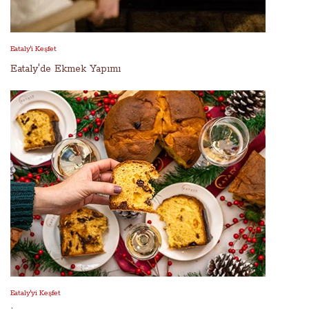
Eataly'i Keşfet
Eataly'de Ekmek Yapımı
Eataly'yi Keşfet