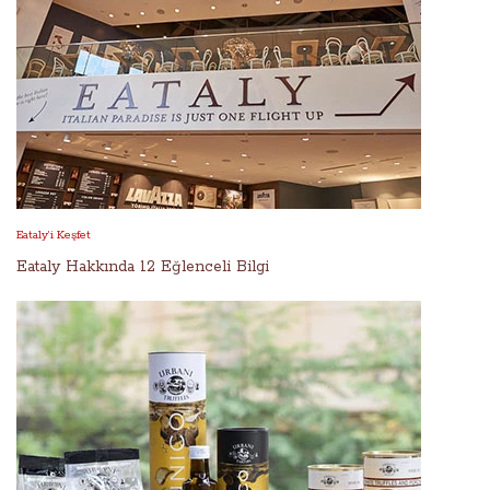
Eataly’i Keşfet
Eataly Hakkında 12 Eğlenceli Bilgi