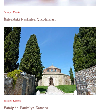
Eataly’i Keşfet
İtalya’daki Paskalya Çikolataları
Eataly’i Keşfet
Eataly'de Paskalya Zamanı