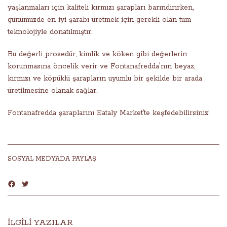
yaşlanmaları için kaliteli kırmızı şarapları barındırırken,
günümüzde en iyi şarabı üretmek için gerekli olan tüm
teknolojiyle donatılmıştır.
Bu değerli prosedür, kimlik ve köken gibi değerlerin
korunmasına öncelik verir ve Fontanafredda'nın beyaz,
kırmızı ve köpüklü şarapların uyumlu bir şekilde bir arada
üretilmesine olanak sağlar.
Fontanafredda şaraplarını Eataly Market’te keşfedebilirsiniz!
SOSYAL MEDYADA PAYLAŞ
İLGİLİ YAZILAR