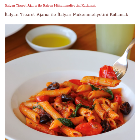
İtalyan Ticaret Ajansı ile İtalyan Mükemmeliyetini Kutlamak
İtalyan Ticaret Ajansı ile İtalyan Mükemmeliyetini Kutlamak