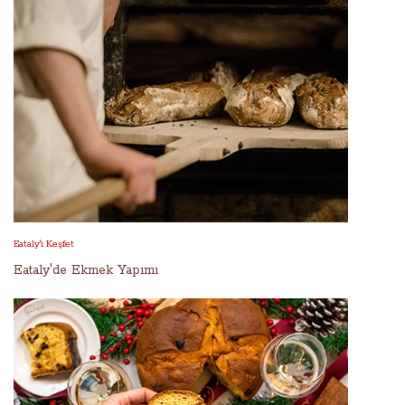
Eataly'i Keşfet
Eataly'de Ekmek Yapımı