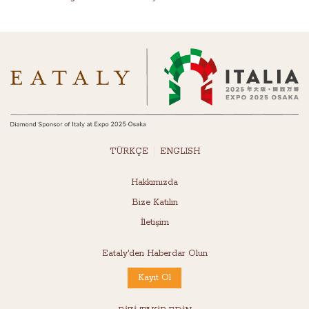
TÜRKÇE
ENGLISH
Hakkımızda
Bize Katılın
İletişim
Eataly'den Haberdar Olun
Kayıt Ol