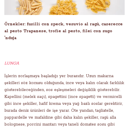
Örnekler: fusilli con speck, vesuvio al ragù, caserecce
al pesto Trapanese, trofie al pesto, filei con sugo
'nduja
LUNGA
İşlerin zorlaşmaya başladığı yer burasıdır. Uzun makarna
şekilleri söz konusu olduğunda, ince veya kalın olarak farklılık
gösterebileceğinden, sos eşleşmeleri değişiklik gösterebilir.
Kapellini (melek saçı), spagettini (ince spagetti) ve vermicelli
gibi ince şekiller, hafif krema veya yağ bazlı soslar gerektirir,
burada deniz ürünleri de işe yarar. Öte yandan, tagliatelle,
pappardelle ve mafaldine gibi daha kalın şekiller, ragù alla
bolognese, porcini mantarı veya taneli domates sosu gibi