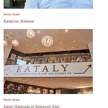
Eataly’i Keşfet
Eataly’nin Hikâyesi
Eataly’i Keşfet
Eataly Hakkında 12 Eğlenceli Bilgi