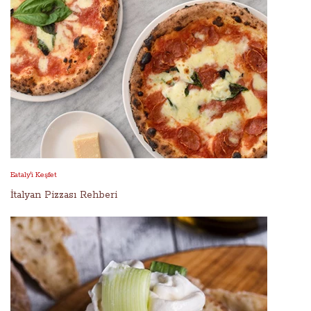
Eataly'i Keşfet
İtalyan Pizzası Rehberi