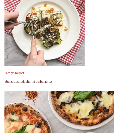
Eataly'i Keşfet
Sürdürülebilir Beslenme