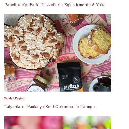
Panettone'yi Farklı Lezzetlerle Eşleştirmenin 6 Yolu
Eataly’i Keşfet
İtalyanların Paskalya Keki Colomba ile Tanışın