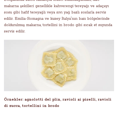
makarna şekilleri genellikle kahverengi tereyağı ve adaçayı
sosu gibi hafif tereyağlı veya sıvı yağ bazlı soslarla servis
edilir. Emilia-Romagna ve kuzey İtalya'nın bazı bölgelerinde
doldurulmuş makarna, tortellini in brodo gibi sıcak et suyunda
servis edilir.
Örnekler: agnolotti del plin, ravioli ai piselli, ravioli
di zucca, tortellini in brodo