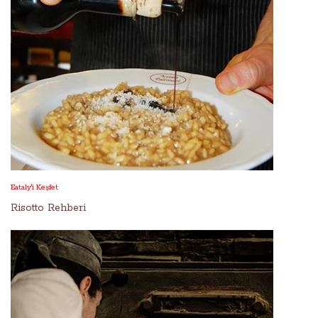
Eataly'i Keşfet
Risotto Rehberi