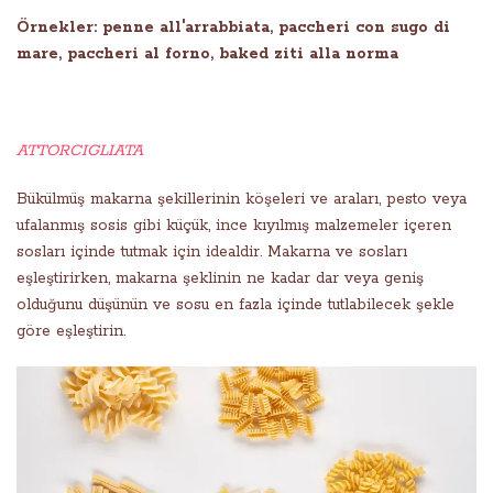
Örnekler: penne all'arrabbiata, paccheri con sugo di
mare, paccheri al forno, baked ziti alla norma
ATTORCIGLIATA
Bükülmüş makarna şekillerinin köşeleri ve araları, pesto veya
ufalanmış sosis gibi küçük, ince kıyılmış malzemeler içeren
sosları içinde tutmak için idealdir. Makarna ve sosları
eşleştirirken, makarna şeklinin ne kadar dar veya geniş
olduğunu düşünün ve sosu en fazla içinde tutlabilecek şekle
göre eşleştirin.