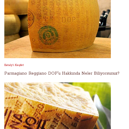
Eataly’i Keşfet
Parmagiano Reggiano DOP'u Hakkında Neler Biliyorsunuz?