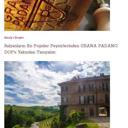
Eataly’i Keşfet
İtalyanların En Popüler Peynirlerinden GRANA PADANO
DOP’u Yakından Tanıyalım: