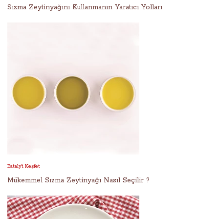
Sızma Zeytinyağını Kullanmanın Yaratıcı Yolları
Eataly'i Keşfet
Mükemmel Sızma Zeytinyağı Nasıl Seçilir ?