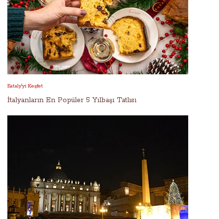
Eataly'yi Keşfet
İtalyanların En Popüler 5 Yılbaşı Tatlısı