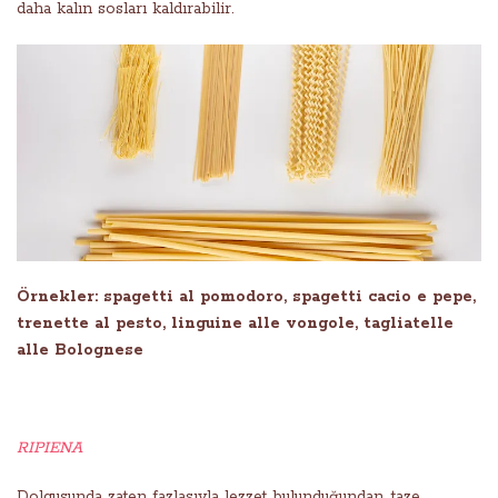
daha kalın sosları kaldırabilir.
Örnekler: spagetti al pomodoro, spagetti cacio e pepe,
trenette al pesto, linguine alle vongole, tagliatelle
alle Bolognese
RIPIENA
Dolgusunda zaten fazlasıyla lezzet bulunduğundan, taze