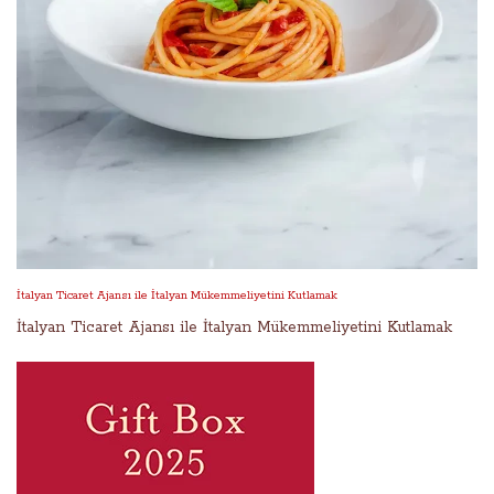
İtalyan Ticaret Ajansı ile İtalyan Mükemmeliyetini Kutlamak
İtalyan Ticaret Ajansı ile İtalyan Mükemmeliyetini Kutlamak