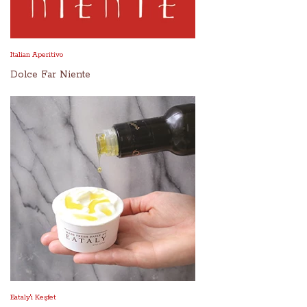
Italian Aperitivo
Dolce Far Niente
Eataly'i Keşfet