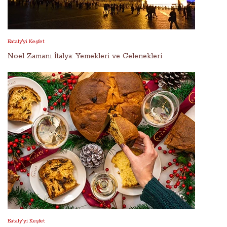
Eataly'yi Keşfet
Noel Zamanı İtalya: Yemekleri ve Gelenekleri
Eataly’yi Keşfet