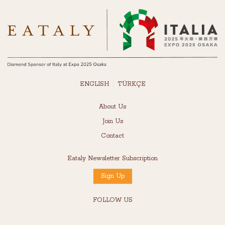
ENGLISH
TÜRKÇE
About Us
Join Us
Contact
Eataly Newsletter Subscription
Sign Up
FOLLOW US