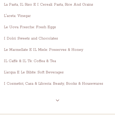
La Pasta, IL Riso E I Cereali: Pasta, Rice And Grains
L'aceta: Vinegar
Le Uova Fresche: Fresh Eggs
I Dolci: Sweets and Chocolates
Le Marmellate E IL Miele: Preserves & Honey
IL Caffè & IL Tè: Coffea & Tea
L’acqua E Le Bibite: Soft Beverages
I Cosmetici, Casa & Libreria: Beauty, Books & Housewares