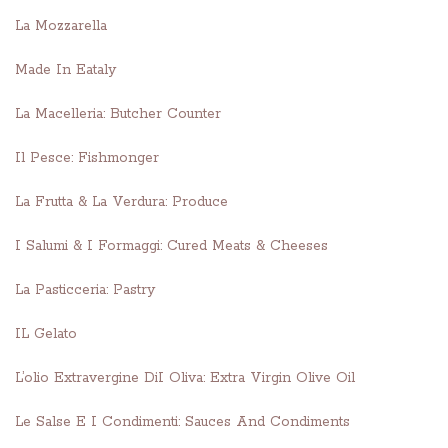
La Mozzarella
Made In Eataly
La Macelleria: Butcher Counter
Il Pesce: Fishmonger
La Frutta & La Verdura: Produce
I Salumi & I Formaggi: Cured Meats & Cheeses
La Pasticceria: Pastry
IL Gelato
L’olio Extravergine DiI Oliva: Extra Virgin Olive Oil
Le Salse E I Condimenti: Sauces And Condiments