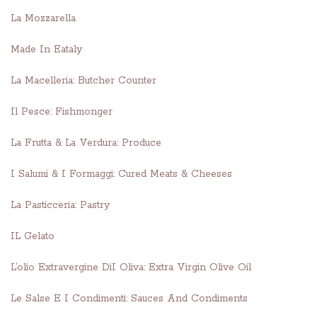
La Mozzarella
Made In Eataly
La Macelleria: Butcher Counter
Il Pesce: Fishmonger
La Frutta & La Verdura: Produce
I Salumi & I Formaggi: Cured Meats & Cheeses
La Pasticceria: Pastry
IL Gelato
L’olio Extravergine DiI Oliva: Extra Virgin Olive Oil
Le Salse E I Condimenti: Sauces And Condiments