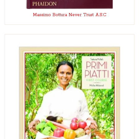
Massimo Bottura Never Trust A.S.C