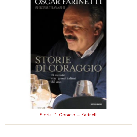
Storie Di Coragio – Farinetti