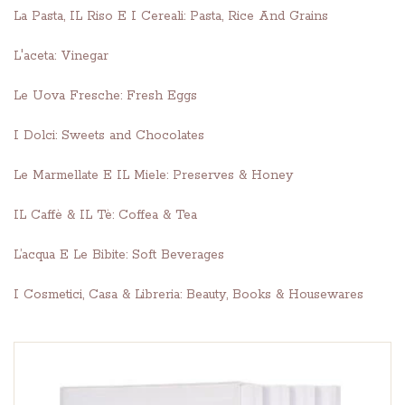
La Pasta, IL Riso E I Cereali: Pasta, Rice And Grains
L'aceta: Vinegar
Le Uova Fresche: Fresh Eggs
I Dolci: Sweets and Chocolates
Le Marmellate E IL Miele: Preserves & Honey
IL Caffè & IL Tè: Coffea & Tea
L’acqua E Le Bibite: Soft Beverages
I Cosmetici, Casa & Libreria: Beauty, Books & Housewares