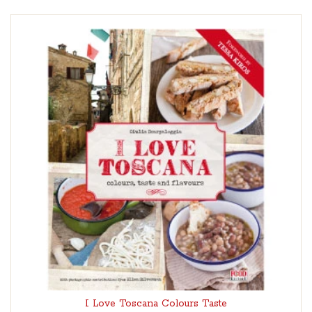
I Love Toscana Colours Taste