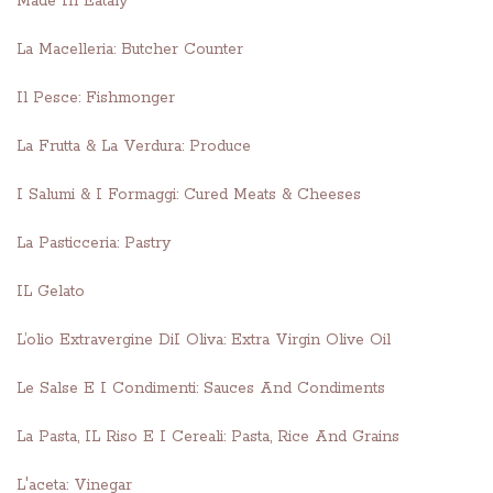
Made In Eataly
La Macelleria: Butcher Counter
Il Pesce: Fishmonger
La Frutta & La Verdura: Produce
I Salumi & I Formaggi: Cured Meats & Cheeses
La Pasticceria: Pastry
IL Gelato
L’olio Extravergine DiI Oliva: Extra Virgin Olive Oil
Le Salse E I Condimenti: Sauces And Condiments
La Pasta, IL Riso E I Cereali: Pasta, Rice And Grains
L'aceta: Vinegar