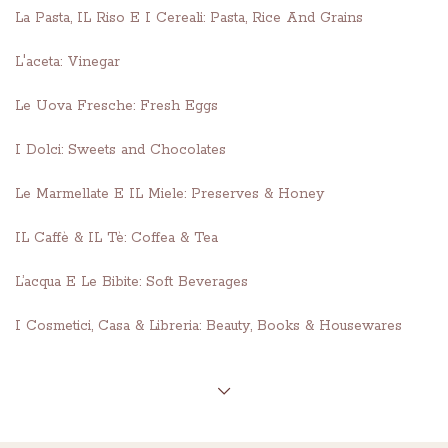
La Pasta, IL Riso E I Cereali: Pasta, Rice And Grains
L'aceta: Vinegar
Le Uova Fresche: Fresh Eggs
I Dolci: Sweets and Chocolates
Le Marmellate E IL Miele: Preserves & Honey
IL Caffè & IL Tè: Coffea & Tea
L’acqua E Le Bibite: Soft Beverages
I Cosmetici, Casa & Libreria: Beauty, Books & Housewares