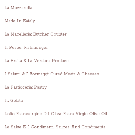
La Mozzarella
Made In Eataly
La Macelleria: Butcher Counter
Il Pesce: Fishmonger
La Frutta & La Verdura: Produce
I Salumi & I Formaggi: Cured Meats & Cheeses
La Pasticceria: Pastry
IL Gelato
L’olio Extravergine DiI Oliva: Extra Virgin Olive Oil
Le Salse E I Condimenti: Sauces And Condiments