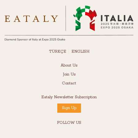
TÜRKÇE
ENGLISH
About Us
Join Us
Contact
Eataly Newsletter Subscription
Sign Up
FOLLOW US