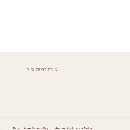
BİZİ TAKİP EDİN
i
Kapalı Devre Kamera Kayıt Sistemleri Aydınlatma Metni