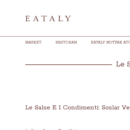
MARKET
RESTORAN
EATALY MUTFAK AT
Le S
Le Salse E I Condimenti: Soslar Ve