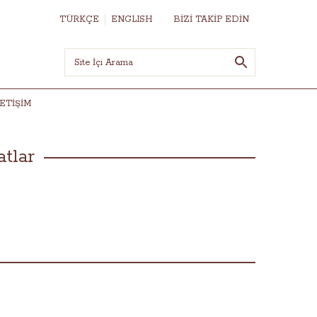
TÜRKÇE
ENGLISH
BİZİ TAKİP EDİN
LETIŞIM
atlar