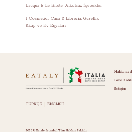
L’acqua E Le Bibite: Alkolsüz İçecekler
I Cosmetici, Casa & Libreria: Güzellik,
Kitap ve Ev Eşyaları
Hakkımız
Bize Katıl
İletişim
TÜRKÇE
ENGLISH
2026 © Eataly İstanbul Tüm Hakları Saklıdır