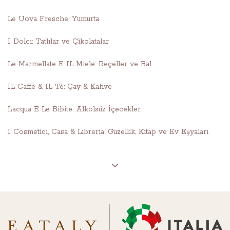
Le Uova Fresche: Yumurta
I Dolci: Tatlılar ve Çikolatalar
Le Marmellate E IL Miele: Reçeller ve Bal
IL Caffè & IL Tè: Çay & Kahve
L’acqua E Le Bibite: Alkolsüz İçecekler
I Cosmetici, Casa & Libreria: Güzellik, Kitap ve Ev Eşyaları