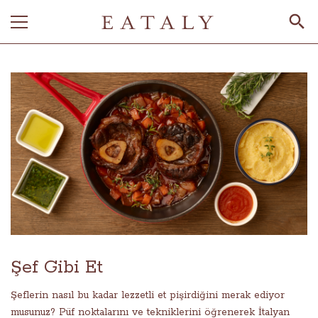
Şef Gibi Et
Şeflerin nasıl bu kadar lezzetli et pişirdiğini merak ediyor
musunuz? Püf noktalarını ve tekniklerini öğrenerek İtalyan