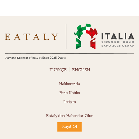
TÜRKÇE
ENGLISH
Hakkımızda
Bize Katılın
İletişim
Eataly'den Haberdar Olun
Kayıt Ol