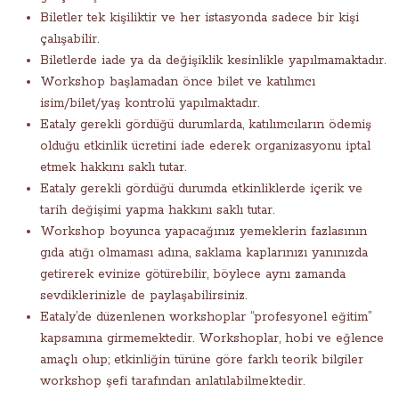
Biletler tek kişiliktir ve her istasyonda sadece bir kişi
çalışabilir.
Biletlerde iade ya da değişiklik kesinlikle yapılmamaktadır.
Workshop başlamadan önce bilet ve katılımcı
isim/bilet/yaş kontrolü yapılmaktadır.
Eataly gerekli gördüğü durumlarda, katılımcıların ödemiş
olduğu etkinlik ücretini iade ederek organizasyonu iptal
etmek hakkını saklı tutar.
Eataly gerekli gördüğü durumda etkinliklerde içerik ve
tarih değişimi yapma hakkını saklı tutar.
Workshop boyunca yapacağınız yemeklerin fazlasının
gıda atığı olmaması adına, saklama kaplarınızı yanınızda
getirerek evinize götürebilir, böylece aynı zamanda
sevdiklerinizle de paylaşabilirsiniz.
Eataly’de düzenlenen workshoplar “profesyonel eğitim”
kapsamına girmemektedir. Workshoplar, hobi ve eğlence
amaçlı olup; etkinliğin türüne göre farklı teorik bilgiler
workshop şefi tarafından anlatılabilmektedir.