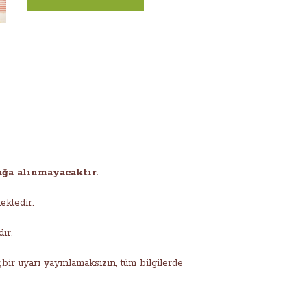
ağa alınmayacaktır.
ektedir.
ır.
ir uyarı yayınlamaksızın, tüm bilgilerde