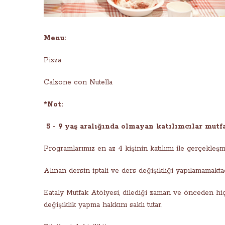
Menu:
Pizza
Calzone con Nutella
*Not:
5 - 9 yaş aralığında olmayan katılımcılar mutf
Programlarımız en az 4 kişinin katılımı ile gerçekleşm
Alınan dersin iptali ve ders değişikliği yapılamamaktad
Eataly Mutfak Atölyesi, dilediği zaman ve önceden hiçb
değişiklik yapma hakkını saklı tutar.