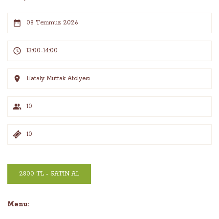
08 Temmuz 2026
13:00-14:00
Eataly Mutfak Atölyesi
10
10
2800 TL - SATIN AL
Menu: