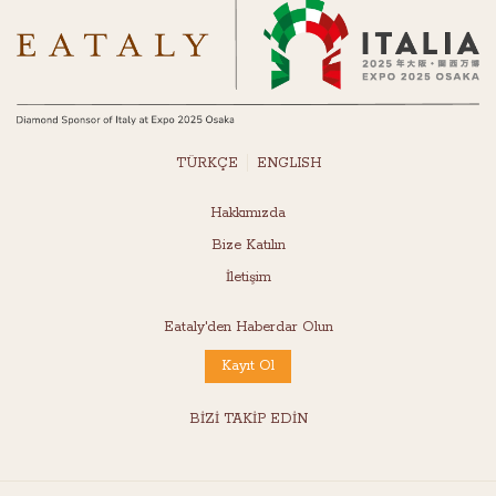
TÜRKÇE
ENGLISH
Hakkımızda
Bize Katılın
İletişim
Eataly'den Haberdar Olun
Kayıt Ol
BİZİ TAKİP EDİN