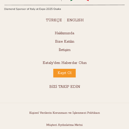
TÜRKÇE
ENGLISH
Hakkımızda
Bize Katılın
İletişim
Eataly'den Haberdar Olun
Kayıt Ol
BİZİ TAKİP EDİN
Kişisel Verilerin Korunması ve İşlenmesi Politikası
Müşteri Aydınlatma Metni