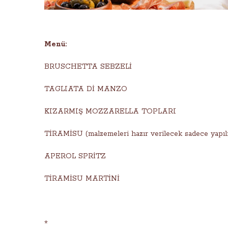
Menü:
BRUSCHETTA SEBZELİ
TAGLIATA Dİ MANZO
KIZARMIŞ MOZZARELLA TOPLARI
TİRAMİSU (malzemeleri hazır verilecek sadece yapılı
APEROL SPRİTZ
TİRAMİSU MARTİNİ
*