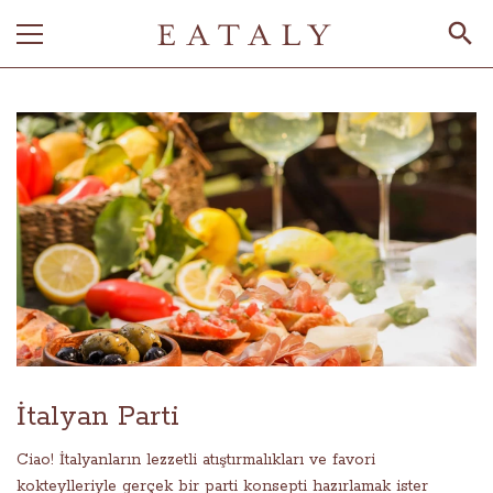
İtalyan Parti
Ciao! İtalyanların lezzetli atıştırmalıkları ve favori
kokteylleriyle gerçek bir parti konsepti hazırlamak ister