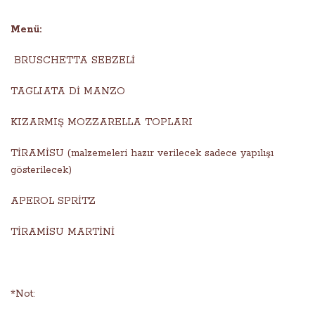
Menü:
BRUSCHETTA SEBZELİ
TAGLIATA Dİ MANZO
KIZARMIŞ MOZZARELLA TOPLARI
TİRAMİSU (malzemeleri hazır verilecek sadece yapılışı
gösterilecek)
APEROL SPRİTZ
TİRAMİSU MARTİNİ
*Not: