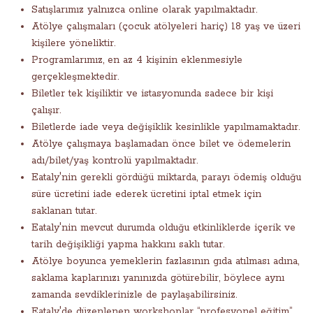
Satışlarımız yalnızca online olarak yapılmaktadır.
Atölye çalışmaları (çocuk atölyeleri hariç) 18 yaş ve üzeri
kişilere yöneliktir.
Programlarımız, en az 4 kişinin eklenmesiyle
gerçekleşmektedir.
Biletler tek kişiliktir ve istasyonunda sadece bir kişi
çalışır.
Biletlerde iade veya değişiklik kesinlikle yapılmamaktadır.
Atölye çalışmaya başlamadan önce bilet ve ödemelerin
adı/bilet/yaş kontrolü yapılmaktadır.
Eataly'nin gerekli gördüğü miktarda, parayı ödemiş olduğu
süre ücretini iade ederek ücretini iptal etmek için
saklanan tutar.
Eataly'nin mevcut durumda olduğu etkinliklerde içerik ve
tarih değişikliği yapma hakkını saklı tutar.
Atölye boyunca yemeklerin fazlasının gıda atılması adına,
saklama kaplarınızı yanınızda götürebilir, böylece aynı
zamanda sevdiklerinizle de paylaşabilirsiniz.
Eataly'de düzenlenen workshoplar “profesyonel eğitim”