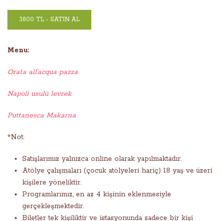
3800 TL - SATIN AL
Menu:
Orata all’acqua pazza
Napoli usulü levrek
Puttanesca Makarna
*Not:
Satışlarımız yalnızca online olarak yapılmaktadır.
Atölye çalışmaları (çocuk atölyeleri hariç) 18 yaş ve üzeri
kişilere yöneliktir.
Programlarımız, en az 4 kişinin eklenmesiyle
gerçekleşmektedir.
Biletler tek kişiliktir ve istasyonunda sadece bir kişi