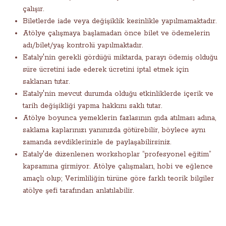
çalışır.
Biletlerde iade veya değişiklik kesinlikle yapılmamaktadır.
Atölye çalışmaya başlamadan önce bilet ve ödemelerin
adı/bilet/yaş kontrolü yapılmaktadır.
Eataly'nin gerekli gördüğü miktarda, parayı ödemiş olduğu
süre ücretini iade ederek ücretini iptal etmek için
saklanan tutar.
Eataly'nin mevcut durumda olduğu etkinliklerde içerik ve
tarih değişikliği yapma hakkını saklı tutar.
Atölye boyunca yemeklerin fazlasının gıda atılması adına,
saklama kaplarınızı yanınızda götürebilir, böylece aynı
zamanda sevdiklerinizle de paylaşabilirsiniz.
Eataly'de düzenlenen workshoplar “profesyonel eğitim”
kapsamına girmiyor. Atölye çalışmaları, hobi ve eğlence
amaçlı olup; Verimliliğin türüne göre farklı teorik bilgiler
atölye şefi tarafından anlatılabilir.